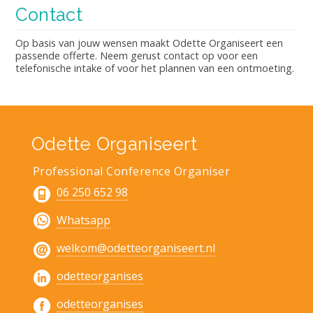
Contact
Op basis van jouw wensen maakt Odette Organiseert een
passende offerte. Neem gerust contact op voor een
telefonische intake of voor het plannen van een ontmoeting.
Odette Organiseert
Professional Conference Organiser
06 250 652 98
Whatsapp
welkom@odetteorganiseert.nl
odetteorganises
odetteorganises