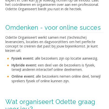
expert in. Dan kun jij je volledig richten op de inhoud. Laat
het coördineren en organiseren over aan een professional.
Odette Organiseert biedt jou rust in de hectiek.
Omdenken - voor online succes
Odette Organiseert werkt samen met (technische)
leveranciers, locaties en dagvoorzitters om het perfecte
concept te creëren dat past bij jouw bijeenkomst. Je kunt
kiezen uit:
Fysiek event:
alle bezoekers zijn op locatie aanwezig.
Hybride event:
een deel van de bezoekers is fysiek,
terwijl anderen interactief online deelnemen.
Online event
: alle bezoekers nemen online deel, terwijl
sprekers fysiek of online kunnen zijn.
Wat organiseert Odette graag