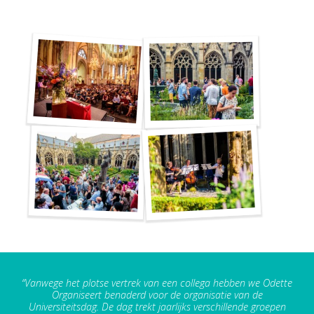
“Vanwege het plotse vertrek van een collega hebben we Odette
Organiseert benaderd voor de organisatie van de
Universiteitsdag. De dag trekt jaarlijks verschillende groepen