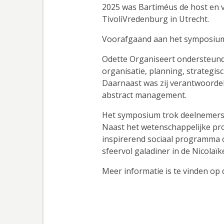
2025 was Bartiméus de host en 
TivoliVredenburg in Utrecht.
Voorafgaand aan het symposium
Odette Organiseert ondersteund
organisatie, planning, strategis
Daarnaast was zij verantwoordel
abstract management.
Het symposium trok deelnemers u
Naast het wetenschappelijke 
inspirerend sociaal programma o
sfeervol galadiner in de Nicolaïk
Meer informatie is te vinden op