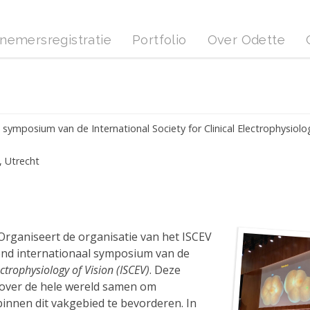
nemersregistratie
Portfolio
Over Odette
e symposium van de International Society for Clinical Electrophysiolo
, Utrecht
rganiseert de organisatie van het ISCEV
end internationaal symposium van de
ectrophysiology of Vision (ISCEV)
. Deze
 over de hele wereld samen om
innen dit vakgebied te bevorderen. In