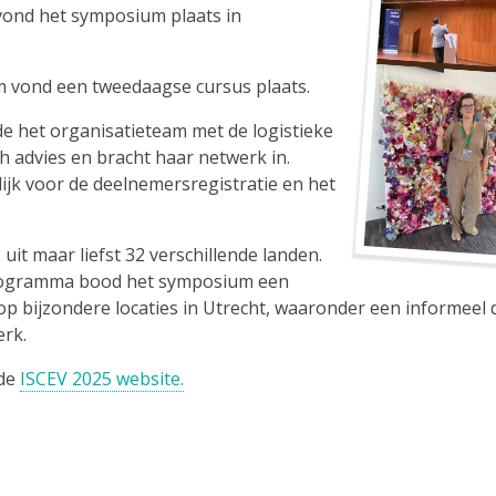
vond het symposium plaats in
 vond een tweedaagse cursus plaats.
e het organisatieteam met de logistieke
ch advies en bracht haar netwerk in.
ijk voor de deelnemersregistratie en het
it maar liefst 32 verschillende landen.
programma bood het symposium een
p bijzondere locaties in Utrecht, waaronder een informeel
erk.
 de
ISCEV 2025 website.