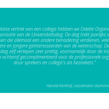
lotse vertrek van een collega hebben we Odette Organ
nisatie van de Universiteitsdag. De dag trekt jaarlijks 
n die allemaal een andere benadering verdienen, vel
re en jongere geïnteresseerden van de wetenschap. D
dag zelf verliepen zeer prettig, voornamelijk door de in
n achteraf gecomplimenteerd voor de professionele org
door sprekers en collega's als bezoekers.”
Harold Kerkhof, coördinator alumnirel