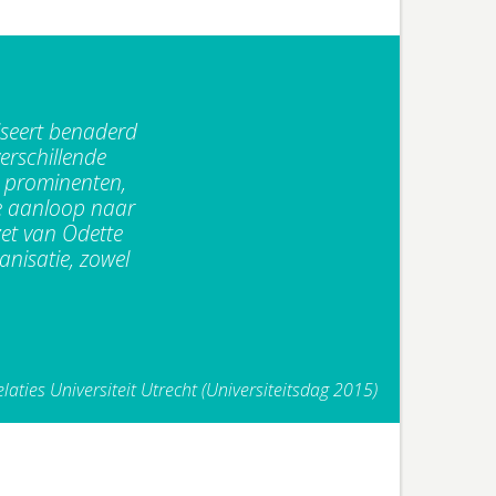
iseert benaderd
verschillende
e prominenten,
e aanloop naar
zet van Odette
anisatie, zowel
aties Universiteit Utrecht (Universiteitsdag 2015)