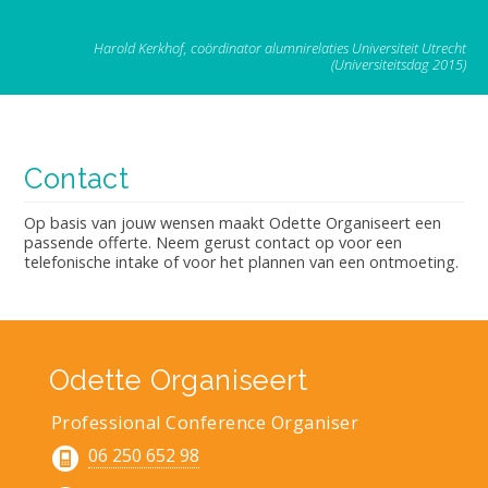
Harold Kerkhof, coördinator alumnirelaties Universiteit Utrecht
(Universiteitsdag 2015)
Contact
Op basis van jouw wensen maakt Odette Organiseert een
passende offerte. Neem gerust contact op voor een
telefonische intake of voor het plannen van een ontmoeting.
Odette Organiseert
Professional Conference Organiser
06 250 652 98